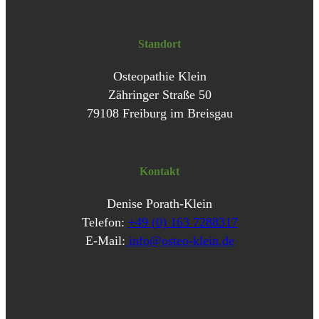
Standort
Osteopathie Klein
Zähringer Straße 50
79108 Freiburg im Breisgau
Kontakt
Denise Porath-Klein
Telefon:
+49 (0) 163 7288317
E-Mail:
info@osteo-klein.de