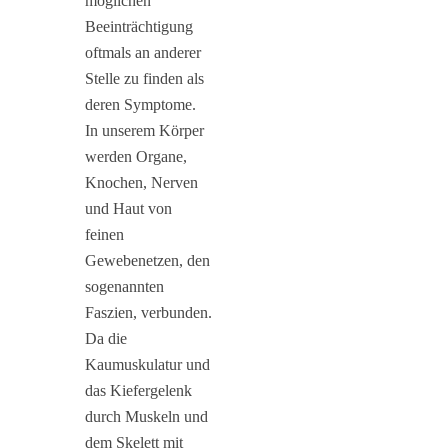
möglichen
Beeinträchtigung
oftmals an anderer
Stelle zu finden als
deren Symptome.
In unserem Körper
werden Organe,
Knochen, Nerven
und Haut von
feinen
Gewebenetzen, den
sogenannten
Faszien, verbunden.
Da die
Kaumuskulatur und
das Kiefergelenk
durch Muskeln und
dem Skelett mit