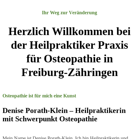
Ihr Weg zur Veränderung
Herzlich Willkommen bei
der Heilpraktiker Praxis
für Osteo­pathie in
Freiburg-Zähringen
Osteopathie ist für mich eine Kunst
Denise Porath-Klein – Heilpraktikerin
mit Schwerpunkt Osteopathie
Mein Name ist Denise Porath-Klein. Ich bin Heilpraktikerin und