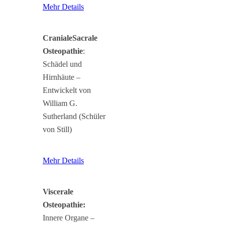
Mehr Details
CranialeSacrale
Osteopathie
:
Schädel und
Hirnhäute –
Entwickelt von
William G.
Sutherland (Schüler
von Still)
Mehr Details
Viscerale
Osteopathie:
Innere Organe –