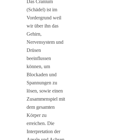
Das Cranium
(Schädel) ist im
Vordergrund weil
wir über ihn das
Gehirn,
Nervensystem und
Drüsen
beeinflussen
können, um
Blockaden und
Spannungen zu
lösen, sowie einen
Zusammenspiel mit
dem gesamten
Körper zu
erreichen. Die
Interpretation der
Areale und Achsen